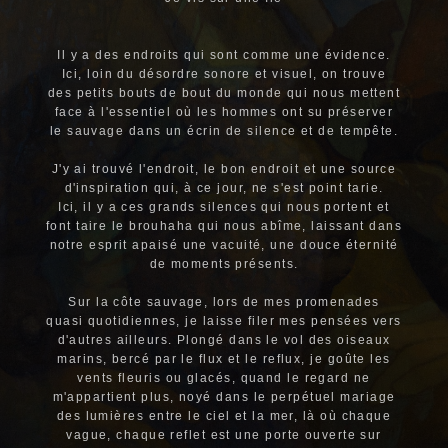
Il y a des endroits qui sont comme une évidence.
Ici, loin du désordre sonore et visuel, on trouve
des petits bouts de bout du monde qui nous mettent
face à l'essentiel où les hommes ont su préserver
le sauvage dans un écrin de silence et de tempête.
J'y ai trouvé l'endroit, le bon endroit et une source
d'inspiration qui, à ce jour, ne s'est point tarie.
Ici, il y a ces grands silences qui nous portent et
font taire le brouhaha qui nous abîme, laissant dans
notre esprit apaisé une vacuité, une douce éternité
de moments présents.
Sur la côte sauvage, lors de mes promenades
quasi quotidiennes, je laisse filer mes pensées vers
d'autres ailleurs. Plongé dans le vol des oiseaux
marins, bercé par le flux et le reflux, je goûte les
vents fleuris ou glacés, quand le regard ne
m'appartient plus, noyé dans le perpétuel mariage
des lumières entre le ciel et la mer, là où chaque
vague, chaque reflet est une porte ouverte sur